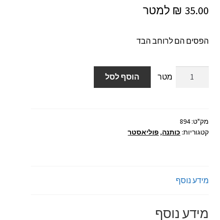
₪
35.00
הפסים הם לרוחב הבד
כמות
הוסף לסל
של
בד
כותנה
פוליאסטר
מק"ט:
894
קטגוריות:
כותנה
,
פוליאסטר
פסים
מידע נוסף
מידע נוסף