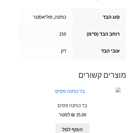
סוג הבד
כותנה, פוליאסטר
רוחב הבד (ס"מ)
150
עובי הבד
דק
מוצרים קשורים
בד כותנה פסים
₪
35.00
הוסף לסל