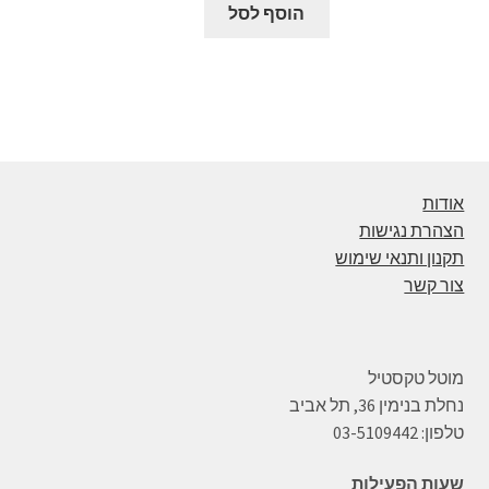
הוסף לסל
אודות
הצהרת נגישות
תקנון ותנאי שימוש
צור קשר
מוטל טקסטיל
נחלת בנימין 36, תל אביב
טלפון: 03-5109442
שעות הפעילות