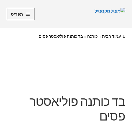
דלג
לדלג
תפריט
לתוכן
לניווט
מוטל טקסטיל
עמוד הבית
כותנה
בד כותנה פוליאסטר פסים
חנות
מבצעים
קופה
החשבון שלי
בד כותנה פוליאסטר
אודות
פסים