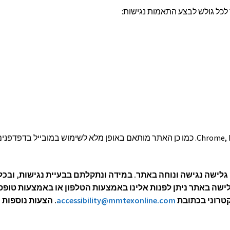
כל גולש לבצע התאמות נגישות:
ניתן לגלוש דרך הדפדפנים Chrome, Firefox, Safari, Edge. כמו כן האתר מותאם באופן מלא לשימוש במובייל בדפדפני
לישה נגישה ונוחה באתר. במידה ונתקלתם בבעיית נגישות, ובכל
לישה באתר ניתן לפנות אלינו באמצעות הטלפון או באמצעות טופס
קטרוני בכתובת
accessibility@mmtexonline.com
. הצעות נוספות