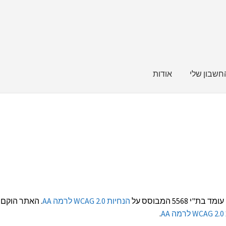
חשבון שלי
אודות
הנחיות WCAG 2.0 לרמה AA
. האתר הוקם 
A
.