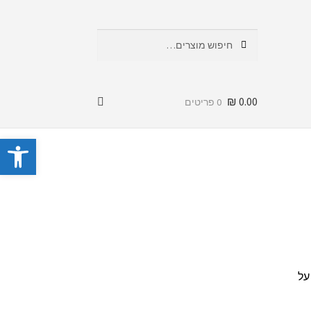
חיפוש
חיפוש
עבור:
₪
0.00
0 פריטים
פתח סרגל נגישות
על