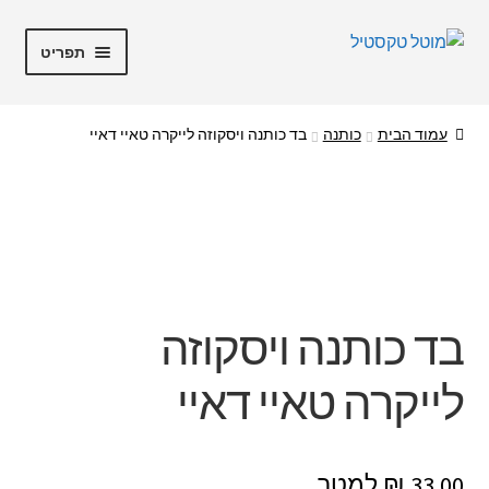
דלג
לדלג
תפריט
לתוכן
לניווט
מוטל טקסטיל
עמוד הבית
כותנה
בד כותנה ויסקוזה לייקרה טאיי דאיי
חנות
מבצעים
קופה
בד כותנה ויסקוזה
החשבון שלי
לייקרה טאיי דאיי
אודות
₪
33.00