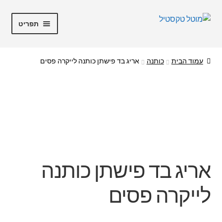
דלג
לדלג
תפריט
לתוכן
לניווט
מוטל טקסטיל
עמוד הבית
כותנה
אריג בד פישתן כותנה לייקרה פסים
חנות
מבצעים
קופה
החשבון שלי
אריג בד פישתן כותנה
אודות
לייקרה פסים