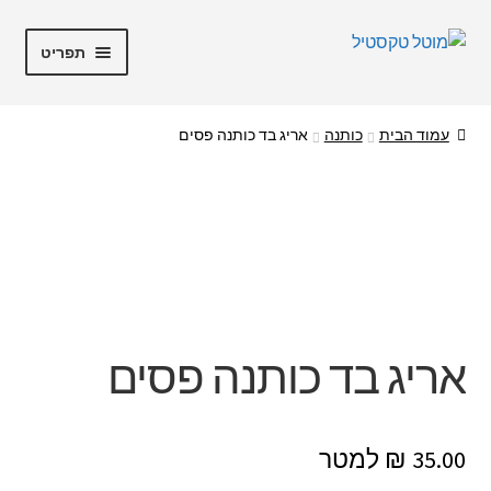
דלג
לדלג
תפריט
לתוכן
לניווט
מוטל טקסטיל
עמוד הבית
כותנה
אריג בד כותנה פסים
חנות
מבצעים
קופה
החשבון שלי
אריג בד כותנה פסים
אודות
₪
35.00