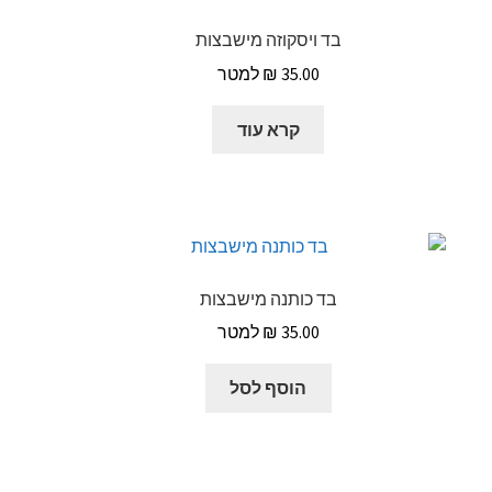
בד ויסקוזה מישבצות
₪
35.00
קרא עוד
בד כותנה מישבצות
₪
35.00
הוסף לסל