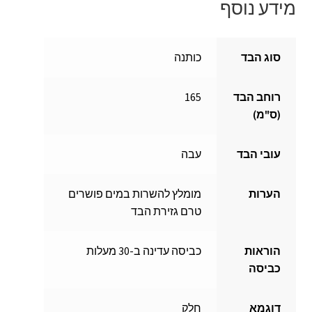
מידע נוסף
סוג הבד
כותנה
רוחב הבד
165
(ס"מ)
עובי הבד
עבה
הערות
מומלץ להשרות במים פושרים
טרם גזירת הבד
הוראות
כביסה עדינה ב-30 מעלות
כביסה
דוגמא
חלק