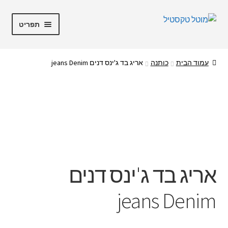
דלג
לדלג
תפריט
לתוכן
לניווט
מוטל טקסטיל
עמוד הבית
כותנה
אריג בד ג'ינס דנים jeans Denim
חנות
מבצעים
קופה
החשבון שלי
אריג בד ג'ינס דנים
אודות
jeans Denim